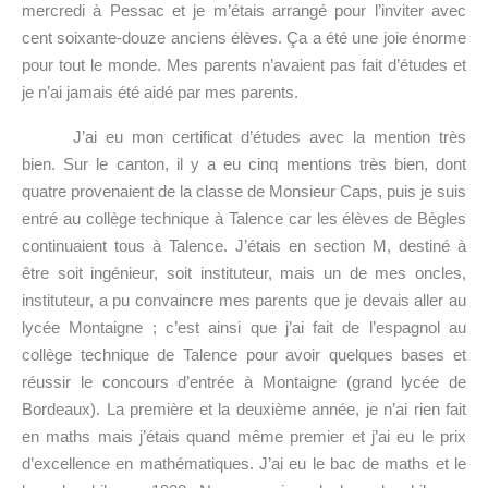
mercredi à Pessac et je m’étais arrangé pour l’inviter avec
cent soixante-douze anciens élèves. Ça a été une joie énorme
pour tout le monde. Mes parents n’avaient pas fait d’études et
je n’ai jamais été aidé par mes parents.
J’ai eu mon certificat d’études avec la mention très
bien. Sur le canton, il y a eu cinq mentions très bien, dont
quatre provenaient de la classe de Monsieur Caps, puis je suis
entré au collège technique à Talence car les élèves de Bègles
continuaient tous à Talence. J’étais en section M, destiné à
être soit ingénieur, soit instituteur, mais un de mes oncles,
instituteur, a pu convaincre mes parents que je devais aller au
lycée Montaigne ; c’est ainsi que j’ai fait de l’espagnol au
collège technique de Talence pour avoir quelques bases et
réussir le concours d’entrée à Montaigne (grand lycée de
Bordeaux). La première et la deuxième année, je n’ai rien fait
en maths mais j’étais quand même premier et j’ai eu le prix
d’excellence en mathématiques. J’ai eu le bac de maths et le