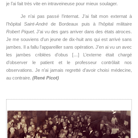
je l’ai fait très vite en intraveineuse pour mieux soulager.
Je n’ai pas passé l’internat. J’ai fait mon externat à
l’hôpital
Saint-André
de Bordeaux puis à l’hôpital militaire
Robert Piquet
. J’ai vu des gars arriver dans des états atroces.
Je me souviens d’un jeune de dix-huit ans qui est arrivé sans
jambes. Il a fallu l’appareiller sans opération. J’en ai vu un avec
les jambes criblées d’obus […] L’externe était chargé
d’observer le patient et le professeur contrôlait nos
observations. Je n’ai jamais regretté d’avoir choisi médecine,
au contraire.
(René Picot)