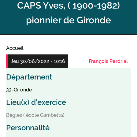
CAPS Yves, ( 1900-1982)
pionnier de Gironde
Accueil
Fil
Jeu 30/06/2022 - 10:16
François Perdrial
d'Ariane
Département
33-Gironde
Lieu(x) d'exercice
Bègles ( école Gambetta)
Personnalité