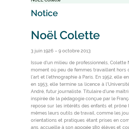
Notice
Noël Colette
3 juin 1926 – 9 octobre 2013
Issue d’un milieu de professionnels, Colette 
moment où peu de femmes travaillent hors du 
l’art et l’ethnographie à Paris. En 1952, elle
en 1953, elle termine sa licence à l’Univers
André, futur journaliste. Titulaire d’une maît
inspirée de la pédagogie conçue par le França
repose sur les intérêts des enfants et prône l
mêmes leurs outils de travail, comme les jo
orientations et pratiques étant prises en co
ans, accueille à son apogée 180 élèves et co