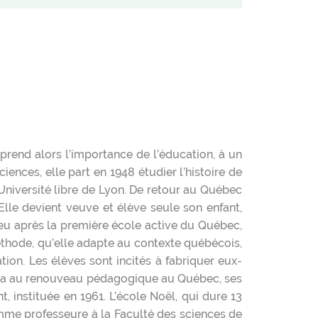
mprend alors l’importance de l’éducation, à un
nces, elle part en 1948 étudier l’histoire de
l’Université libre de Lyon. De retour au Québec
Elle devient veuve et élève seule son enfant,
e peu après la première école active du Québec,
méthode, qu’elle adapte au contexte québécois,
ation. Les élèves sont incités à fabriquer eux-
uera au renouveau pédagogique au Québec, ses
 instituée en 1961. L’école Noël, qui dure 13
omme professeure à la Faculté des sciences de