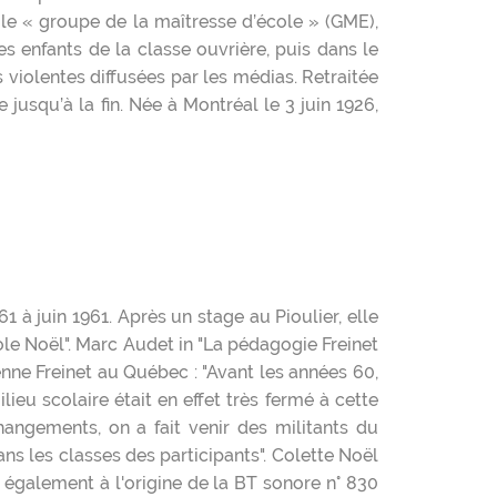
s le « groupe de la maîtresse d’école » (GME),
es enfants de la classe ouvrière, puis dans le
violentes diffusées par les médias. Retraitée
 jusqu’à la fin. Née à Montréal le 3 juin 1926,
 à juin 1961. Après un stage au Pioulier, elle
ole Noël". Marc Audet in "La pédagogie Freinet
nne Freinet au Québec : "Avant les années 60,
lieu scolaire était en effet très fermé à cette
ngements, on a fait venir des militants du
ns les classes des participants". Colette Noël
 également à l'origine de la BT sonore n° 830