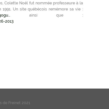
ères, Colette Noël fut nommée professeure à la
en 1991. Un site québécois remémore sa vie :
agogu…
ainsi que :
26-2013
 de Freinet 2021