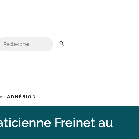
ADHÉSION
ticienne Freinet au