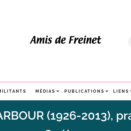
MILITANTS
MÉDIAS
PUBLICATIONS
LIENS
RBOUR (1926-2013), pra