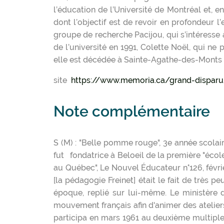
l’éducation de l’Université de Montréal et, e
dont l’objectif est de revoir en profondeur l
groupe de recherche Pacijou, qui s’intéresse
de l’université en 1991, Colette Noël, qui ne 
elle est décédée à Sainte-Agathe-des-Monts 
site
https://www.memoria.ca/grand-disparu
Note complémentaire
S (M) : "Belle pomme rouge", 3e année scolair
fut fondatrice à Beloeil de la première "écol
au Québec", Le Nouvel Éducateur n°126, févri
[la pédagogie Freinet] était le fait de très p
époque, replié sur lui-même. Le ministère
mouvement français afin d'animer des ateliers
participa en mars 1961 au deuxième multiplex