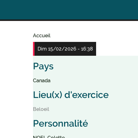
Accueil
Fil
Dim 15/02/2026 - 16:38
d'Ariane
Pays
Canada
Lieu(x) d'exercice
Beloeil
Personnalité
NOEL Colette