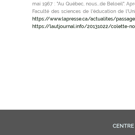
mai 1967 : "Au Québec, nous...de Beloeil". Ap
Faculté des sciences de l'éducation de l'Un
https://www.lapresse.ca/actualites/passag
https://lautjournal.info/20131022/colet
CENTRE