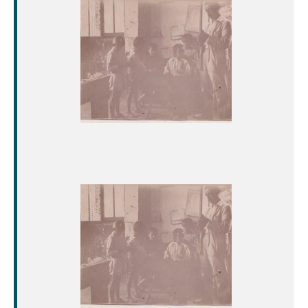
Image