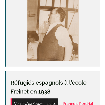
Réfugiés espagnols à l'école
Freinet en 1938
Ven 25/04/2025 - 15:34
François Perdrial