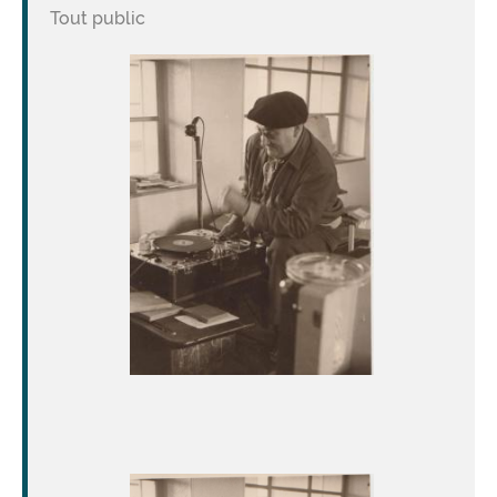
Tout public
Image