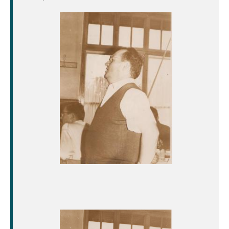
Image