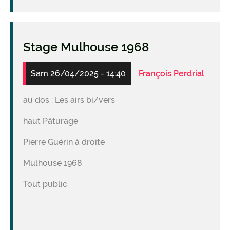
Stage Mulhouse 1968
Sam 26/04/2025 - 14:40
François Perdrial
au dos : Les airs bi/vers
haut Pâturage
Pierre Guérin à droite
Mulhouse 1968
Tout public