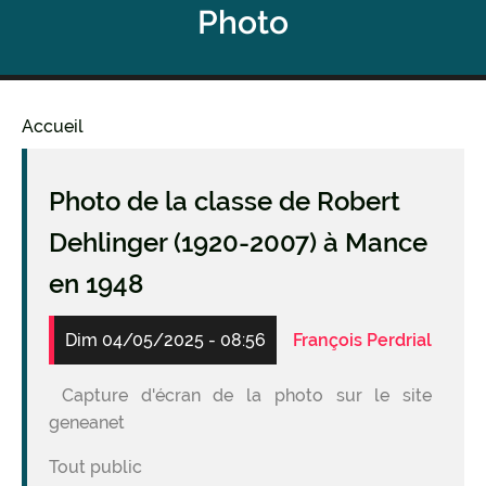
Photo
Accueil
Fil
d'Ariane
Photo de la classe de Robert
Dehlinger (1920-2007) à Mance
en 1948
Dim 04/05/2025 - 08:56
François Perdrial
Capture d'écran de la photo sur le site
geneanet
Tout public