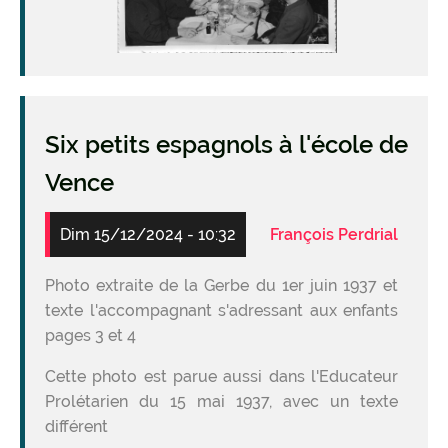
Six petits espagnols à l'école de
Vence
Dim 15/12/2024 - 10:32
François Perdrial
Photo extraite de la Gerbe du 1er juin 1937 et
texte l'accompagnant s'adressant aux enfants
pages 3 et 4
Cette photo est parue aussi dans l'Educateur
Prolétarien du 15 mai 1937, avec un texte
différent