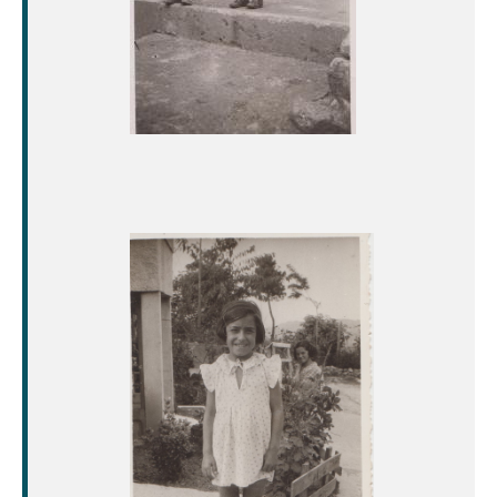
Image