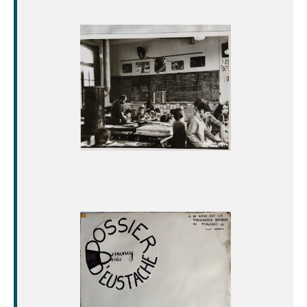
Image
Image