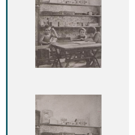
Image