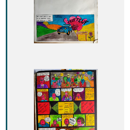
Image