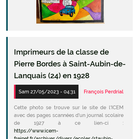
Imprimeurs de la classe de
Pierre Bordes à Saint-Aubin-de-
Lanquais (24) en 1928
Sam 27/05/2023 - 04:31
François Perdrial
Cette photo se trouve sur le site de l'ICEM
avec des pages scannées d'un journal scolaire
de 1927 à ce lien-ci :
https://www.icem-
freinet.fr/archives/divers/ecoles/staubin-