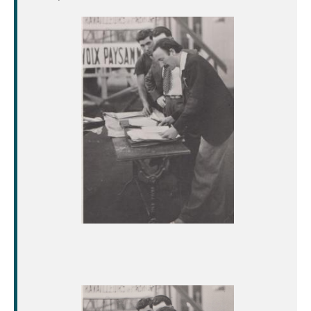
Image