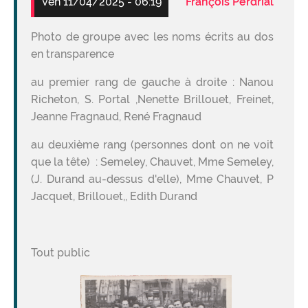
Ven 11/04/2025 - 06:19
François Perdrial
Photo de groupe avec les noms écrits au dos
en transparence
au premier rang de gauche à droite : Nanou
Richeton, S. Portal ,Nenette Brillouet, Freinet,
Jeanne Fragnaud, René Fragnaud
au deuxième rang (personnes dont on ne voit
que la tête) : Semeley, Chauvet, Mme Semeley,
(J. Durand au-dessus d'elle), Mme Chauvet, P
Jacquet, Brillouet,, Edith Durand
Tout public