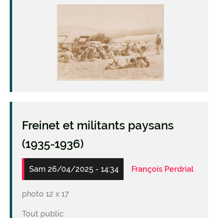
Image
Freinet et militants paysans
(1935-1936)
Sam 26/04/2025 - 14:34
François Perdrial
photo 12 x 17
Tout public