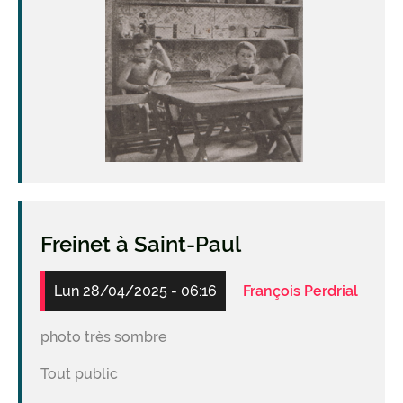
Freinet à Saint-Paul
Lun 28/04/2025 - 06:16
François Perdrial
photo très sombre
Tout public