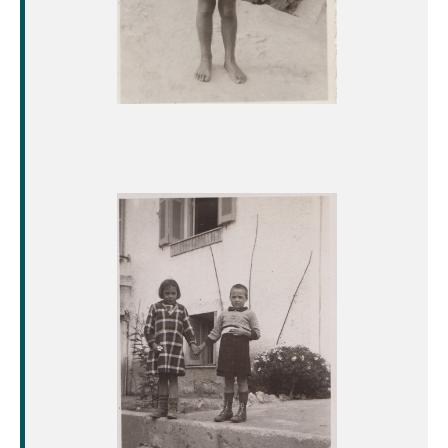
Image