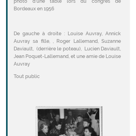
photo d'une table lors du congrès de
Bordeaux en 1956
De gauche à droite : Louise Auvray, Annick
Auvray sa fille, , Roger Lallemand, Suzanne
Daviault, (derrière le poteau), Lucien Daviault,
Jean Poquet-Lallemand, et une amie de Louise
Auvray
Tout public
Image