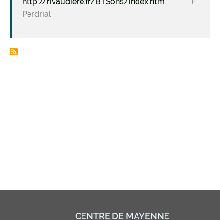
http://rivaudiere.fr/BTSons/index.htm
. F
Perdrial
CENTRE DE MAYENNE