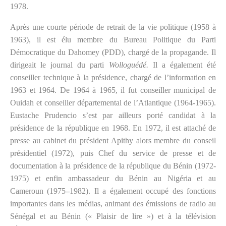
1978.
Après une courte période de retrait de la vie politique (1958 à
1963), il est élu membre du Bureau Politique du Parti
Démocratique du Dahomey (PDD), chargé de la propagande. Il
dirigeait le journal du parti
Wolloguédé.
Il a également été
conseiller technique à la présidence, chargé de l’information en
1963 et 1964. De 1964 à 1965, il fut conseiller municipal de
Ouidah et conseiller départemental de l’Atlantique (1964-1965).
Eustache Prudencio s’est par ailleurs porté candidat à la
présidence de la république en 1968. En 1972, il est attaché de
presse au cabinet du président Apithy alors membre du conseil
présidentiel (1972), puis Chef du service de presse et de
documentation à la présidence de la république du Bénin (1972-
1975) et enfin ambassadeur du Bénin au Nigéria et au
Cameroun (1975
–
1982). Il a également occupé des fonctions
importantes dans les médias, animant des émissions de radio au
Sénégal et au Bénin (« Plaisir de lire ») et à la télévision