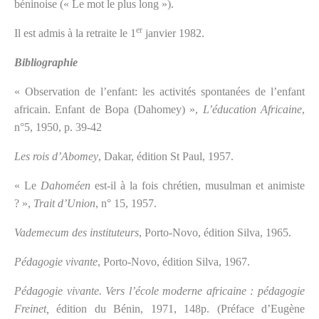
béninoise (« Le mot le plus long »).
er
Il est admis à la retraite le 1
janvier 1982.
Bibliographie
« Observation de l’enfant: les activités spontanées de l’enfant
africain. Enfant de Bopa (Dahomey) »,
L’éducation Africaine
,
n°5, 1950, p. 39-42
Les rois d’Abomey
, Dakar, édition St Paul, 1957.
« Le
Dahoméen
est-il à la fois chrétien, musulman et animiste
? »,
Trait d’Union
, n° 15, 1957.
Vademecum des instituteurs
, Porto-Novo, édition Silva, 1965.
Pédagogie vivante
, Porto-Novo, édition Silva, 1967.
Pédagogie vivante. Vers l’école moderne africaine : pédagogie
Freinet,
édition du Bénin, 1971, 148p. (Préface d’Eugène