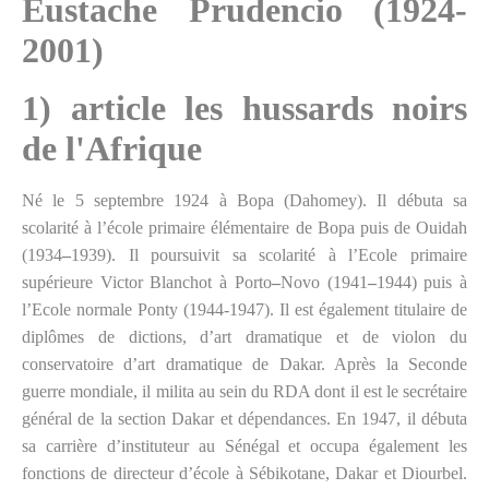
Eustache Prudencio (1924-
2001)
1) article les hussards noirs
de l'Afrique
Né le 5 septembre 1924 à Bopa (Dahomey). Il débuta sa
scolarité à l’école primaire élémentaire de Bopa puis de Ouidah
(1934
–
1939). Il poursuivit sa scolarité à l’Ecole primaire
supérieure Victor Blanchot à Porto
–
Novo (1941
–
1944) puis à
l’Ecole normale Ponty (1944-1947). Il est également titulaire de
diplômes de dictions, d’art dramatique et de violon du
conservatoire d’art dramatique de Dakar. Après la Seconde
guerre mondiale, il milita au sein du RDA dont il est le secrétaire
général de la section Dakar et dépendances. En 1947, il débuta
sa carrière d’instituteur au Sénégal et occupa également les
fonctions de directeur d’école à Sébikotane, Dakar et Diourbel.