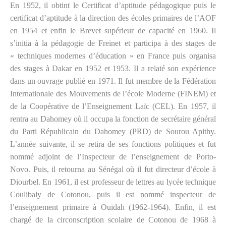
En 1952, il obtint le Certificat d’aptitude pédagogique puis le
certificat d’aptitude à la direction des écoles primaires de l’AOF
en 1954 et enfin le Brevet supérieur de capacité en 1960. Il
s’initia à la pédagogie de Freinet et participa à des stages de
« techniques modernes d’éducation » en France puis organisa
des stages à Dakar en 1952 et 1953. Il a relaté son expérience
dans un ouvrage publié en 1971. Il fut membre de la Fédération
Internationale des Mouvements de l’école Moderne (FINEM) et
de la Coopérative de l’Enseignement Laïc (CEL). En 1957, il
rentra au Dahomey où il occupa la fonction de secrétaire général
du Parti Républicain du Dahomey (PRD) de Sourou Apithy.
L’année suivante, il se retira de ses fonctions politiques et fut
nommé adjoint de l’Inspecteur de l’enseignement de Porto-
Novo. Puis, il retourna au Sénégal où il fut directeur d’école à
Diourbel. En 1961, il est professeur de lettres au lycée technique
Coulibaly de Cotonou, puis il est nommé inspecteur de
l’enseignement primaire à Ouidah (1962-1964). Enfin, il est
chargé de la circonscription scolaire de Cotonou de 1968 à