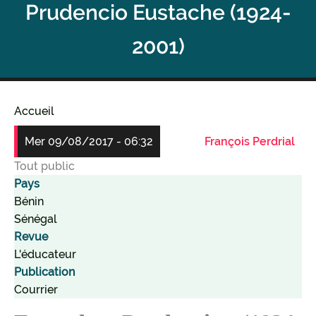
Prudencio Eustache (1924-
2001)
Accueil
Fil
Mer 09/08/2017 - 06:32
François Perdrial
d'Ariane
Tout public
Pays
Bénin
Sénégal
Revue
L'éducateur
Publication
Courrier