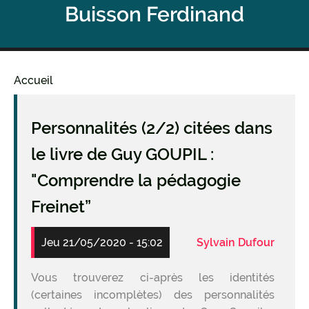
Buisson Ferdinand
Accueil
Fil
d'Ariane
Personnalités (2/2) citées dans
le livre de Guy GOUPIL :
"Comprendre la pédagogie
Freinet”
Jeu 21/05/2020 - 15:02
Sylvain Dufour
Vous trouverez ci-après les identités
(certaines incomplètes) des personnalités