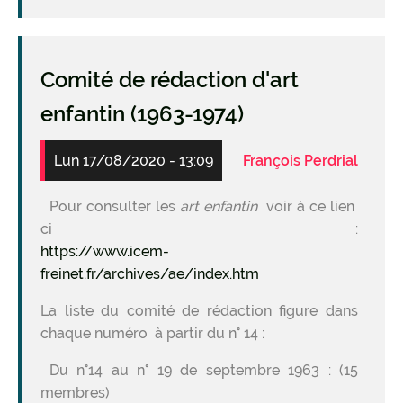
Comité de rédaction d'art
enfantin (1963-1974)
Lun 17/08/2020 - 13:09
François Perdrial
Pour consulter les
art enfantin
voir à ce lien
ci :
https://www.icem-
freinet.fr/archives/ae/index.htm
La liste du comité de rédaction figure dans
chaque numéro à partir du n° 14 :
Du n°14 au n° 19 de septembre 1963 : (15
membres)