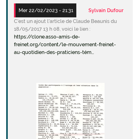
Mer 22/02/2023 - 21:31
Sylvain Dufour
C’est un ajout l’article de Claude Beaunis du
18/05/2017 13 h 08, voici le lien :
https://clone.asso-amis-de-
freinet.org/content/le-mouvement-freinet-
au-quotidien-des-praticiens-tém…
Image