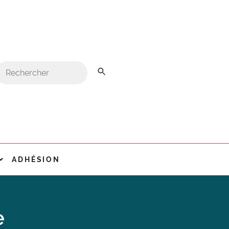
ADHÉSION
e