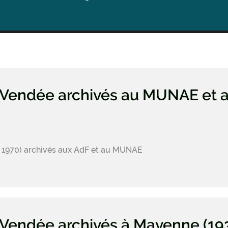
e Vendée archivés au MUNAE et 
ant 1970) archivés aux AdF et au MUNAE
 Vendée archivés à Mayenne (19