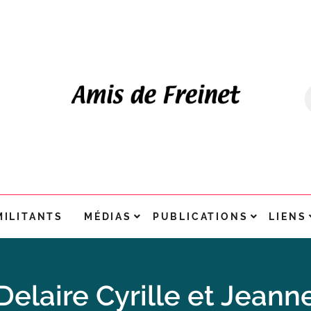
MILITANTS
MÉDIAS
PUBLICATIONS
LIENS
Delaire Cyrille et Jeann