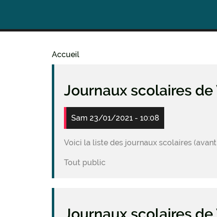
Accueil
Fil
d'Ariane
Journaux scolaires d
Sam 23/01/2021 - 10:08
Voici la liste des journaux scolaires (av
Tout public
Journaux scolaires de