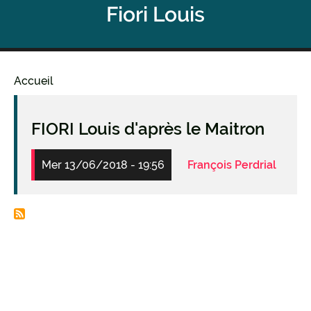
Fiori Louis
Accueil
Fil
d'Ariane
FIORI Louis d'après le Maitron
Mer 13/06/2018 - 19:56
François Perdrial