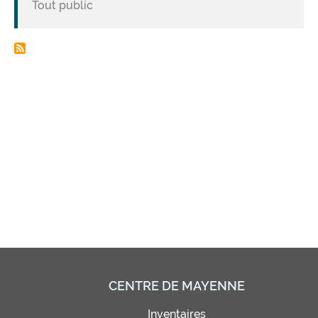
Tout public
CENTRE DE MAYENNE
Inventaires