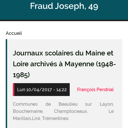
Fraud Joseph, 49
Accueil
Fil
d'Ariane
Journaux scolaires du Maine et
Loire archivés à Mayenne (1948-
1985)
Lun 10/04/2017 - 14:22
François Perdrial
Communes de Beaulieu sur Layon,
Bouchemaine, Champtoceaux, Le
Marillais,Liré, Trémentines