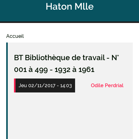
Haton Mlle
Accueil
Fil
d'Ariane
BT Bibliothèque de travail - N°
001 à 499 - 1932 à 1961
Jeu 02/11/2017 - 14:03
Odile Perdrial