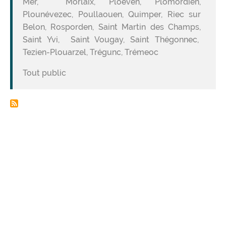
Mer, Morlaix, Ploeven, Plomordien,
Plounévezec, Poullaouen, Quimper, Riec sur
Belon, Rosporden, Saint Martin des Champs,
Saint Yvi, Saint Vougay, Saint Thégonnec,
Tezien-Plouarzel, Trégunc, Trémeoc
Tout public