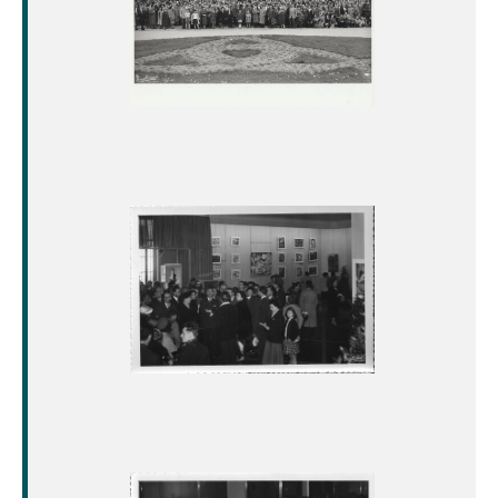
Image
Image