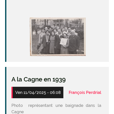
Image
A la Cagne en 1939
Ven 11/04/2025 - 06:08
François Perdrial
Photo représentant une baignade dans la
Cagne