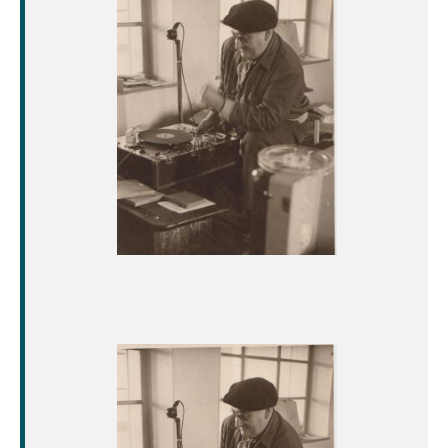
Image