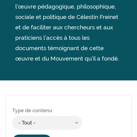
l’œuvre pédagogique, philosophique,
sociale et politique de Célestin Freinet
et de faciliter aux chercheurs et aux
praticiens l’accès à tous les
documents témoignant de cette
œuvre et du Mouvement qu’il a fondé.
Type de contenu