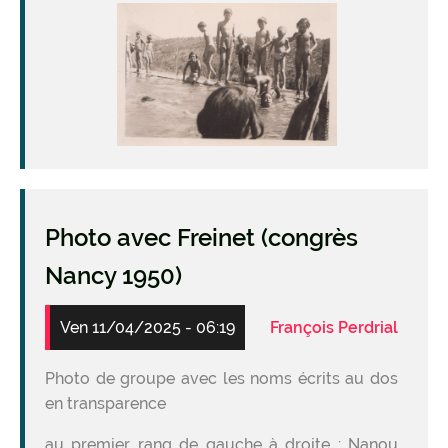
Image
Photo avec Freinet (congrès
Nancy 1950)
Ven 11/04/2025 - 06:19
François Perdrial
Photo de groupe avec les noms écrits au dos
en transparence
au premier rang de gauche à droite : Nanou