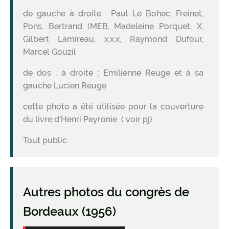
de gauche à droite : Paul Le Bohec, Freinet,
Pons, Bertrand (MEB, Madeleine Porquet, X,
Gilbert Lamireau, x,x,x, Raymond Dufour,
Marcel Gouzil
de dos ; à droite : Emilienne Reuge et à sa
gauche Lucien Reuge
cette photo a été utilisée pour la couverture
du livre d'Henri Peyronie ( voir pj)
Tout public
Autres photos du congrès de
Bordeaux (1956)