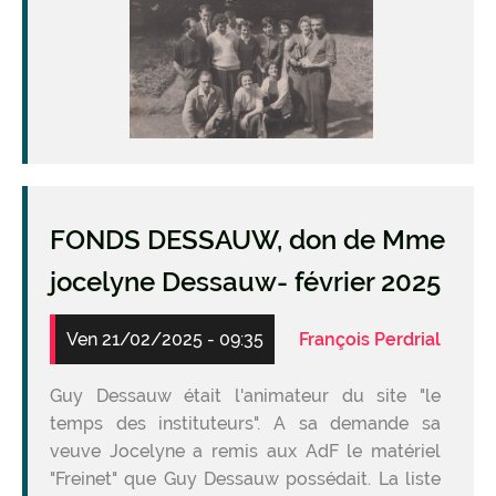
FONDS DESSAUW, don de Mme
jocelyne Dessauw- février 2025
Ven 21/02/2025 - 09:35
François Perdrial
Guy Dessauw était l'animateur du site "le
temps des instituteurs". A sa demande sa
veuve Jocelyne a remis aux AdF le matériel
"Freinet" que Guy Dessauw possédait. La liste