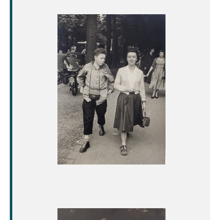
Image
Image